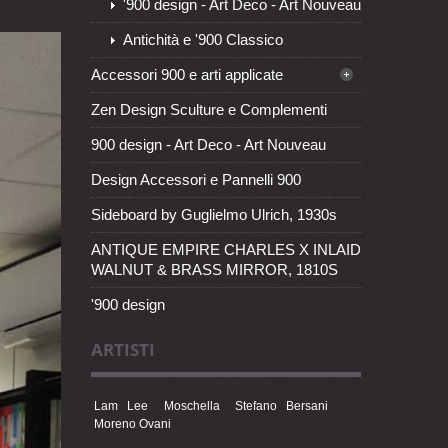
'900 design - Art Deco - Art Nouveau
Antichità e '900 Classico
Accessori 900 e arti applicate
Zen Design Sculture e Complementi
900 design - Art Deco - Art Nouveau
Design Accessori e Pannelli 900
Sideboard by Guglielmo Ulrich, 1930s
ANTIQUE EMPIRE CHARLES X INLAID
WALNUT & BRASS MIRROR, 1810S
'900 design
ARTISTI
Lam Lee
Moschella
Stefano Bersani
Moreno Ovani