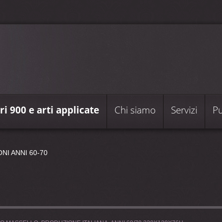
i 900 e arti applicate
Chi siamo
Servizi
Pu
NI ANNI 60-70