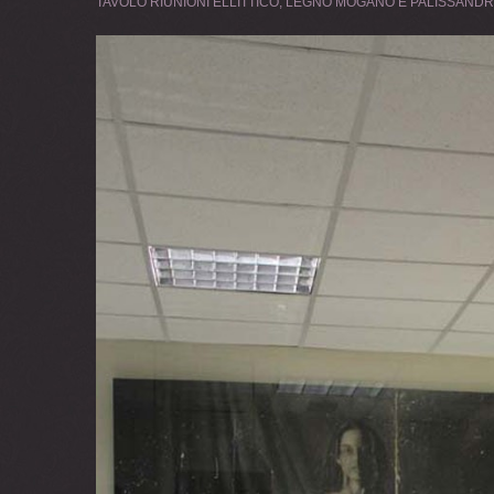
TAVOLO RIUNIONI ELLITTICO; LEGNO MOGANO E PALISSANDR