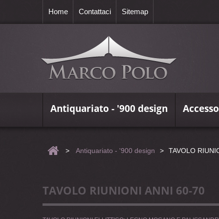
Home
Contattaci
Sitemap
Antiquariato - '900 design
Accessor
>
Antiquariato - '900 design
>
TAVOLO RIUNIO
TAVOLO RIUNIONI ANNI 60-70